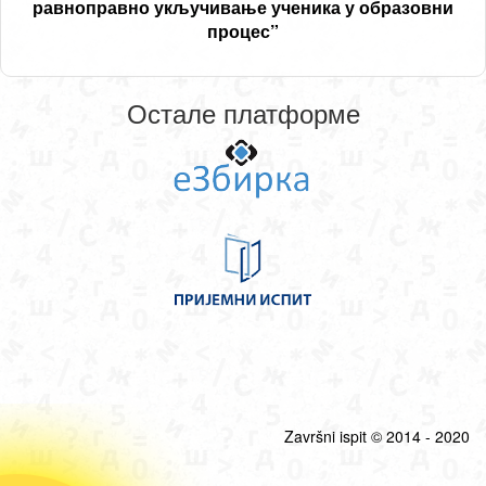
равноправно укључивање ученика у образовни
процес”
Остале платформе
Završni ispit © 2014 - 2020