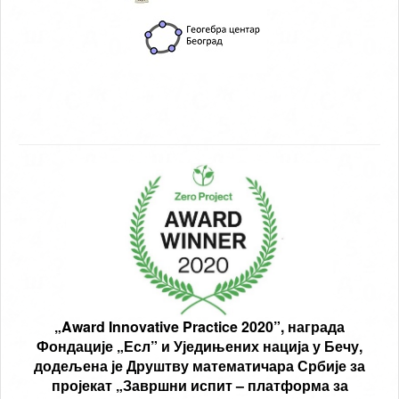
„Award Innovative Practice 2020”, награда
Фондације „Есл” и Уједињених нација у Бечу,
додељена је Друштву математичара Србије за
пројекат „Завршни испит – платформа за